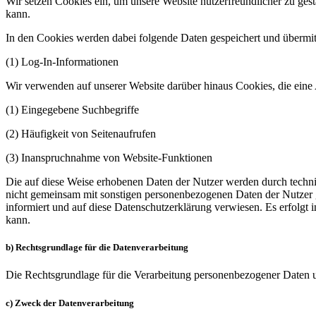
Wir setzen Cookies ein, um unsere Website nutzerfreundlicher zu gest
kann.
In den Cookies werden dabei folgende Daten gespeichert und übermitt
(1) Log-In-Informationen
Wir verwenden auf unserer Website darüber hinaus Cookies, die eine
(1) Eingegebene Suchbegriffe
(2) Häufigkeit von Seitenaufrufen
(3) Inanspruchnahme von Website-Funktionen
Die auf diese Weise erhobenen Daten der Nutzer werden durch techn
nicht gemeinsam mit sonstigen personenbezogenen Daten der Nutzer
informiert und auf diese Datenschutzerklärung verwiesen. Es erfol
kann.
b) Rechtsgrundlage für die Datenverarbeitung
Die Rechtsgrundlage für die Verarbeitung personenbezogener Daten u
c) Zweck der Datenverarbeitung