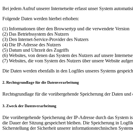
Bei jedem Aufruf unserer Internetseite erfasst unser System automa
Folgende Daten werden hierbei erhoben:
(1) Informationen über den Browsertyp und die verwendete Version
(2) Das Betriebssystem des Nutzers
(3) Den Internet-Service-Provider des Nutzers
(4) Die IP-Adresse des Nutzers
(5) Datum und Uhrzeit des Zugriffs
(6) Websites, von denen das System des Nutzers auf unsere Internetse
(7) Websites, die vom System des Nutzers über unsere Website aufge
Die Daten werden ebenfalls in den Logfiles unseres Systems gespeich
2. Rechtsgrundlage für die Datenverarbeitung
Rechtsgrundlage für die vorübergehende Speicherung der Daten und de
3. Zweck der Datenverarbeitung
Die vorübergehende Speicherung der IP-Adresse durch das System ist
die Dauer der Sitzung gespeichert bleiben. Die Speicherung in Logfil
Sicherstellung der Sicherheit unserer informationstechnischen Syst