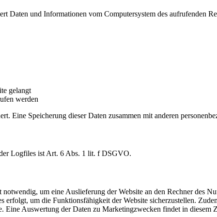
tisiert Daten und Informationen vom Computersystem des aufrufenden Re
ite gelangt
rufen werden
ert. Eine Speicherung dieser Daten zusammen mit anderen personenbezo
r Logfiles ist Art. 6 Abs. 1 lit. f DSGVO.
 notwendig, um eine Auslieferung der Website an den Rechner des Nutz
es erfolgt, um die Funktionsfähigkeit der Website sicherzustellen. Zu
eme. Eine Auswertung der Daten zu Marketingzwecken findet in diesem 