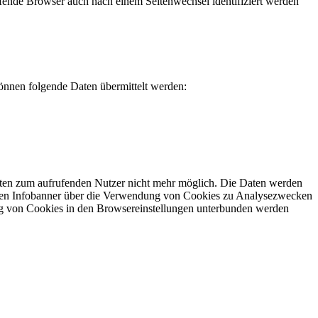
rufende Browser auch nach einem Seitenwechsel identifiziert werden
önnen folgende Daten übermittelt werden:
aten zum aufrufenden Nutzer nicht mehr möglich. Die Daten werden
inen Infobanner über die Verwendung von Cookies zu Analysezwecken
ng von Cookies in den Browsereinstellungen unterbunden werden