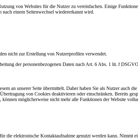
tzung von Websites für die Nutzer zu vereinfachen. Einige Funktionen
uch nach einem Seitenwechsel wiedererkannt wird.
en nicht zur Erstellung von Nutzerprofilen verwendet.
rarbeitung der personenbezogenen Daten nach Art. 6 Abs. 1 lit. f DSGVO
sem an unserer Seite übermittelt. Daher haben Sie als Nutzer auch di
 Übertragung von Cookies deaktivieren oder einschränken. Bereits gesp
rt, können möglicherweise nicht mehr alle Funktionen der Website voll
s für die elektronische Kontaktaufnahme genutzt werden kann. Nimmt e