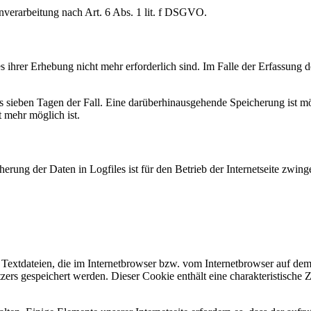
enverarbeitung nach Art. 6 Abs. 1 lit. f DSGVO.
ihrer Erhebung nicht mehr erforderlich sind. Im Falle der Erfassung der
ens sieben Tagen der Fall. Eine darüberhinausgehende Speicherung ist m
 mehr möglich ist.
rung der Daten in Logfiles ist für den Betrieb der Internetseite zwinge
Textdateien, die im Internetbrowser bzw. vom Internetbrowser auf de
ers gespeichert werden. Dieser Cookie enthält eine charakteristische Z